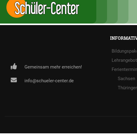
Schüler-Center
INFORMATI
Bildungspak
Lehrangebot
Gemeinsam mehr erreichen!
Ferientermi
Sachsen
info@schueler-center.de
Thüringe