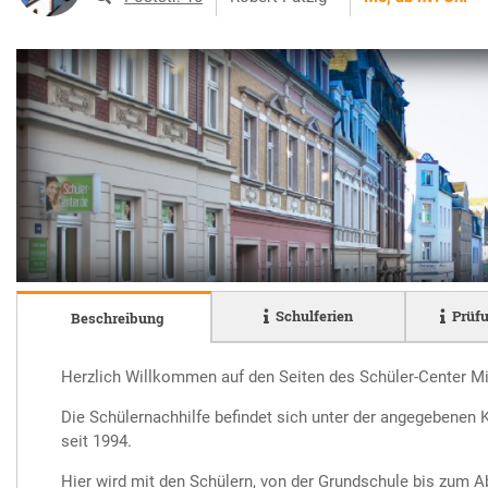
Schulferien
Prüf
Beschreibung
Herzlich Willkommen auf den Seiten des Schüler-Center Mi
Die Schülernachhilfe befindet sich unter der angegebenen 
seit 1994.
Hier wird mit den Schülern, von der Grundschule bis zum Ab