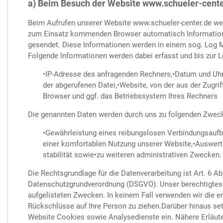
a) Beim Besuch der Website www.schueler-cente
Beim Aufrufen unserer Website www.schueler-center.de we
zum Einsatz kommenden Browser automatisch Information
gesendet. Diese Informationen werden in einem sog. Log
Folgende Informationen werden dabei erfasst und bis zur 
•IP-Adresse des anfragenden Rechners,•Datum und Uhr
der abgerufenen Datei,•Website, von der aus der Zugrif
Browser und ggf. das Betriebssystem Ihres Rechners
Die genannten Daten werden durch uns zu folgenden Zweck
•Gewährleistung eines reibungslosen Verbindungsaufb
einer komfortablen Nutzung unserer Website,•Auswert
stabilität sowie•zu weiteren administrativen Zwecken.
Die Rechtsgrundlage für die Datenverarbeitung ist Art. 6 Abs
Datenschutzgrundverordnung (DSGVO). Unser berechtigtes 
aufgelisteten Zwecken. In keinem Fall verwenden wir die 
Rückschlüsse auf Ihre Person zu ziehen.Darüber hinaus se
Website Cookies sowie Analysedienste ein. Nähere Erläute