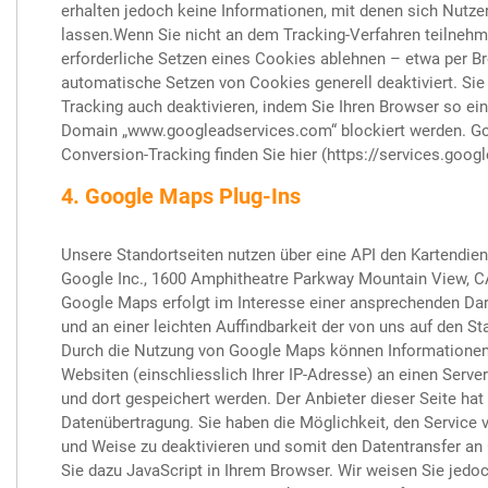
erhalten jedoch keine Informationen, mit denen sich Nutzer 
lassen.Wenn Sie nicht an dem Tracking-Verfahren teilnehm
erforderliche Setzen eines Cookies ablehnen – etwa per Br
automatische Setzen von Cookies generell deaktiviert. Si
Tracking auch deaktivieren, indem Sie Ihren Browser so ei
Domain „www.googleadservices.com“ blockiert werden. G
Conversion-Tracking finden Sie hier (https://services.goog
4. Google Maps Plug-Ins
Unsere Standortseiten nutzen über eine API den Kartendien
Google Inc., 1600 Amphitheatre Parkway Mountain View, C
Google Maps erfolgt im Interesse einer ansprechenden Dar
und an einer leichten Auffindbarkeit der von uns auf den S
Durch die Nutzung von Google Maps können Informationen 
Websiten (einschliesslich Ihrer IP-Adresse) an einen Serv
und dort gespeichert werden. Der Anbieter dieser Seite hat
Datenübertragung. Sie haben die Möglichkeit, den Service
und Weise zu deaktivieren und somit den Datentransfer an 
Sie dazu JavaScript in Ihrem Browser. Wir weisen Sie jedoc