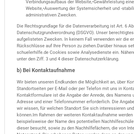
Verbindungsaufbaus der Website,•Gewährleistung eine
Website,•Auswertung der Systemsicherheit und -stabil
administrativen Zwecken.
Die Rechtsgrundlage für die Datenverarbeitung ist Art. 6 Abs
Datenschutzgrundverordnung (DSGVO). Unser berechtigtes 
aufgelisteten Zwecken. In keinem Fall verwenden wir die 
Rückschlüsse auf Ihre Person zu ziehen.Darüber hinaus se
schuelerhilfe.de Cookies sowie Analysedienste ein. Nähere
unter den Ziff. 3 und 4 dieser Datenschutzerklärung.
b) Bei Kontaktaufnahme
Wir bieten unseren Endkunden die Möglichkeit an, über Ko
Standortseiten per E-Mail oder per Telefon mit uns in Kont
Kontaktformulare ist die Angabe der Anrede, des Namens 
Adresse und einer Telefonnummer erforderlich. Die Angabe 
wir wissen, für welchen Standort Sie sich interessieren u
können.Im Rahmen der weiteren Kontaktaufnahme werden g
beispielsweise der Name des potentiellen Nachhilfeschüler
dieser besucht, sowie zu den Nachhilfefächern, die von Inte