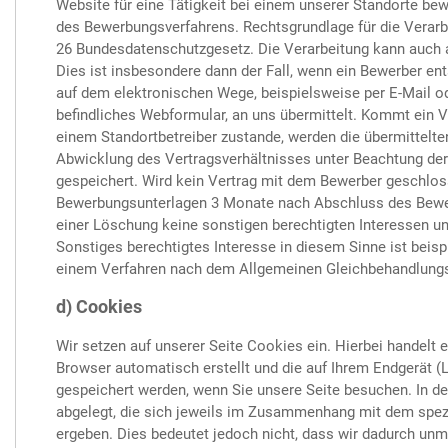
Website für eine Tätigkeit bei einem unserer Standorte b
des Bewerbungsverfahrens. Rechtsgrundlage für die Verarbe
26 Bundesdatenschutzgesetz. Die Verarbeitung kann auch 
Dies ist insbesondere dann der Fall, wenn ein Bewerber e
auf dem elektronischen Wege, beispielsweise per E-Mail ode
befindliches Webformular, an uns übermittelt. Kommt ein
einem Standortbetreiber zustande, werden die übermittelt
Abwicklung des Vertragsverhältnisses unter Beachtung der
gespeichert. Wird kein Vertrag mit dem Bewerber geschlos
Bewerbungsunterlagen 3 Monate nach Abschluss des Bewer
einer Löschung keine sonstigen berechtigten Interessen u
Sonstiges berechtigtes Interesse in diesem Sinne ist beisp
einem Verfahren nach dem Allgemeinen Gleichbehandlung
d) Cookies
Wir setzen auf unserer Seite Cookies ein. Hierbei handelt e
Browser automatisch erstellt und die auf Ihrem Endgerät (L
gespeichert werden, wenn Sie unsere Seite besuchen. In 
abgelegt, die sich jeweils im Zusammenhang mit dem spez
ergeben. Dies bedeutet jedoch nicht, dass wir dadurch unmit