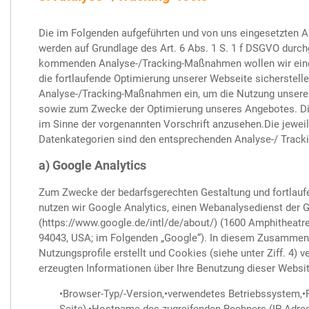
Die im Folgenden aufgeführten und von uns eingesetzten
werden auf Grundlage des Art. 6 Abs. 1 S. 1 f DSGVO durch
kommenden Analyse-/Tracking-Maßnahmen wollen wir eine
die fortlaufende Optimierung unserer Webseite sicherstell
Analyse-/Tracking-Maßnahmen ein, um die Nutzung unserer
sowie zum Zwecke der Optimierung unseres Angebotes. Die
im Sinne der vorgenannten Vorschrift anzusehen.Die jewe
Datenkategorien sind den entsprechenden Analyse-/ Track
a) Google Analytics
Zum Zwecke der bedarfsgerechten Gestaltung und fortlauf
nutzen wir Google Analytics, einen Webanalysedienst der G
(https://www.google.de/intl/de/about/) (1600 Amphitheatr
94043, USA; im Folgenden „Google“). In diesem Zusamme
Nutzungsprofile erstellt und Cookies (siehe unter Ziff. 4)
erzeugten Informationen über Ihre Benutzung dieser Websi
•Browser-Typ/-Version,•verwendetes Betriebssystem,•R