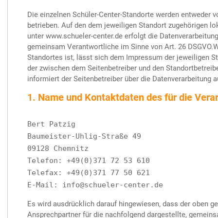
Die einzelnen Schüler-Center-Standorte werden entweder vo
betrieben. Auf den dem jeweiligen Standort zugehörigen lok
unter www.schueler-center.de erfolgt die Datenverarbeitung
gemeinsam Verantwortliche im Sinne von Art. 26 DSGVO.We
Standortes ist, lässt sich dem Impressum der jeweiligen 
der zwischen dem Seitenbetreiber und den Standortbetrei
informiert der Seitenbetreiber über die Datenverarbeitung a
1. Name und Kontaktdaten des für die Vera
Bert Patzig
Baumeister-Uhlig-Straße 49
09128 Chemnitz
Telefon: +49(0)371 72 53 610
Telefax: +49(0)371 77 50 621
E-Mail: info@schueler-center.de
Es wird ausdrücklich darauf hingewiesen, dass der oben g
Ansprechpartner für die nachfolgend dargestellte, gemein