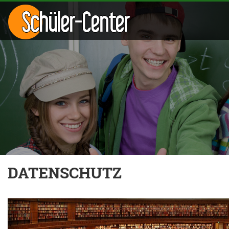
Schüler-Center
DATENSCHUTZ