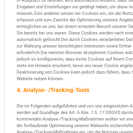
in Anspruch zu nehmen, wird automatisch erkannt, dass Si
Eingaben und Einstellungen sie getätigt haben, um diese n
müssen.Zum anderen setzen wir Cookies ein, um die Nutzu
erfassen und zum Zwecke der Optimierung unseres Angebote
ermöglichen es uns, bei einem erneuten Besuch unserer Se
Sie bereits bei uns waren. Diese Cookies werden nach einer
automatisch gelöscht.Die durch Cookies verarbeiteten Dat
zur Wahrung unserer berechtigten Interessen sowie Dritter 
erforderlich.Die meisten Browser akzeptieren Cookies aut
jedoch so konfigurieren, dass keine Cookies auf Ihrem Co
stets ein Hinweis erscheint, bevor ein neuer Cookie angeleg
Deaktivierung von Cookies kann jedoch dazu führen, dass S
Website nutzen können.
4. Analyse- /Tracking-Tools
Die im Folgenden aufgeführten und von uns eingesetzten
werden auf Grundlage des Art. 6 Abs. 1 S. 1 f DSGVO durch
kommenden Analyse-/Tracking-Maßnahmen wollen wir eine
die fortlaufende Optimierung unserer Webseite sicherstell
Analyse-/Tracking-Maßnahmen ein, um die Nutzung unserer