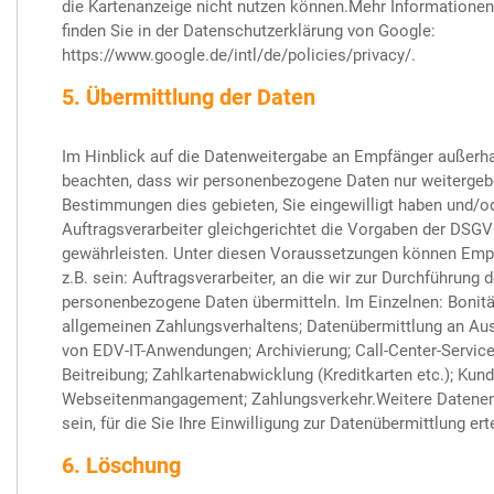
die Kartenanzeige nicht nutzen können.Mehr Information
finden Sie in der Datenschutzerklärung von Google:
https://www.google.de/intl/de/policies/privacy/.
5. Übermittlung der Daten
Im Hinblick auf die Datenweitergabe an Empfänger außerh
beachten, dass wir personenbezogene Daten nur weitergeb
Bestimmungen dies gebieten, Sie eingewilligt haben und/o
Auftragsverarbeiter gleichgerichtet die Vorgaben der DS
gewährleisten. Unter diesen Voraussetzungen können Em
z.B. sein: Auftragsverarbeiter, an die wir zur Durchführung
personenbezogene Daten übermitteln. Im Einzelnen: Bonitä
allgemeinen Zahlungsverhaltens; Datenübermittlung an Au
von EDV-IT-Anwendungen; Archivierung; Call-Center-Services
Beitreibung; Zahlkartenabwicklung (Kreditkarten etc.); Kun
Webseitenmangagement; Zahlungsverkehr.Weitere Datenem
sein, für die Sie Ihre Einwilligung zur Datenübermittlung ert
6. Löschung