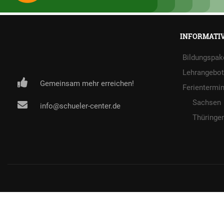
INFORMATI
Bildungspak
Lehrangebot
Gemeinsam mehr erreichen!
Ferientermi
Sachsen
info@schueler-center.de
Thüringe