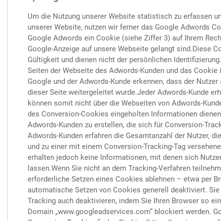
Um die Nutzung unserer Website statistisch zu erfassen 
unserer Website, nutzen wir ferner das Google Adwords Co
Google Adwords ein Cookie (siehe Ziffer 3) auf Ihrem Rechn
Google-Anzeige auf unsere Webseite gelangt sind.Diese Co
Gültigkeit und dienen nicht der persönlichen Identifizieru
Seiten der Webseite des Adwords-Kunden und das Cookie i
Google und der Adwords-Kunde erkennen, dass der Nutzer a
dieser Seite weitergeleitet wurde.Jeder Adwords-Kunde er
können somit nicht über die Webseiten von Adwords-Kunden
des Conversion-Cookies eingeholten Informationen dienen 
Adwords-Kunden zu erstellen, die sich für Conversion-Trac
Adwords-Kunden erfahren die Gesamtanzahl der Nutzer, die 
und zu einer mit einem Conversion-Tracking-Tag versehenen
erhalten jedoch keine Informationen, mit denen sich Nutzer 
lassen.Wenn Sie nicht an dem Tracking-Verfahren teilnehm
erforderliche Setzen eines Cookies ablehnen – etwa per Br
automatische Setzen von Cookies generell deaktiviert. Si
Tracking auch deaktivieren, indem Sie Ihren Browser so ei
Domain „www.googleadservices.com“ blockiert werden. G