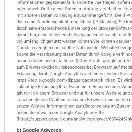
Informationen gegebenenfalls an Dritte übertragen, sofern 
oder soweit Dritte diese Daten im Auftrag verarbeiten. Es w
mit anderen Daten von Google zusammengeführt. Die IP-A
dass eine Zuordnung nicht möglich ist (IP-Masking).Sie kö
durch eine entsprechende Einstellung der Browser-Software
darauf hin, dass in diesem Fall gegebenenfalls nicht sämt
vollumfänglich genutzt werden können.Sie können darüber 
Cookie erzeugten und auf Ihre Nutzung der Website bezogen
sowie die Verarbeitung dieser Daten durch Google verhind
herunterladen und installieren (https://tools.google.com/d
zum Browser-Add-on, insbesondere bei Browsern auf mobil
Erfassung durch Google Analytics verhindern, indem Sie au
https://tools.google.com/dlpage/gaoptout klicken. Es wird
zukünftige Erfassung Ihrer Daten beim Besuch dieser Websi
gilt nur in diesem Browser und nur für unsere Website und 
Löschen Sie die Cookies in diesem Browser, müssen Sie d
setzen.Weitere Informationen zum Datenschutz im Zusam
finden Sie etwa in der Google Analytics-Hilfe
(https://support.google.com/analytics/answer/6004245?hl=
b) Google Adwords