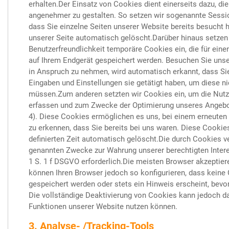
erhalten.Der Einsatz von Cookies dient einerseits dazu, d
angenehmer zu gestalten. So setzen wir sogenannte Sessi
dass Sie einzelne Seiten unserer Website bereits besucht
unserer Seite automatisch gelöscht.Darüber hinaus setzen 
Benutzerfreundlichkeit temporäre Cookies ein, die für ein
auf Ihrem Endgerät gespeichert werden. Besuchen Sie unse
in Anspruch zu nehmen, wird automatisch erkannt, dass Si
Eingaben und Einstellungen sie getätigt haben, um diese n
müssen.Zum anderen setzten wir Cookies ein, um die Nutzu
erfassen und zum Zwecke der Optimierung unseres Angebote
4). Diese Cookies ermöglichen es uns, bei einem erneuten
zu erkennen, dass Sie bereits bei uns waren. Diese Cookie
definierten Zeit automatisch gelöscht.Die durch Cookies ve
genannten Zwecke zur Wahrung unserer berechtigten Intere
1 S. 1 f DSGVO erforderlich.Die meisten Browser akzeptie
können Ihren Browser jedoch so konfigurieren, dass kein
gespeichert werden oder stets ein Hinweis erscheint, bevor
Die vollständige Deaktivierung von Cookies kann jedoch daz
Funktionen unserer Website nutzen können.
3. Analyse- /Tracking-Tools