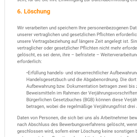
6. Löschung
Wir verarbeiten und speichern Ihre personenbezogenen Date
unserer vertraglichen und gesetzlichen Pflichten erforderlic
unsere Vertragsbeziehung auf längere Zeit angelegt ist. Sin
vertraglicher oder gesetzlicher Pflichten nicht mehr erford
gelöscht, es sei denn, ihre – befristete – Weiterverarbeit
erforderlich:
•Erfüllung handels- und steuerrechtlicher Aufbewahrun
Handelsgesetzbuch und die Abgabenordnung. Die dort 
Aufbewahrung bzw. Dokumentation betragen zwei bis z
Beweismitteln im Rahmen der Verjährungsvorschriften
Bürgerlichen Gesetzbuches (BGB) können diese Verjähr
betragen, wobei die regelmäßige Verjährungsfrist drei 
Daten von Personen, die sich bei uns als Arbeitnehmer b
nach Abschluss des Bewerbungsverfahrens gelöscht, wenn
geschlossen wird, sofern einer Löschung keine sonstigen b