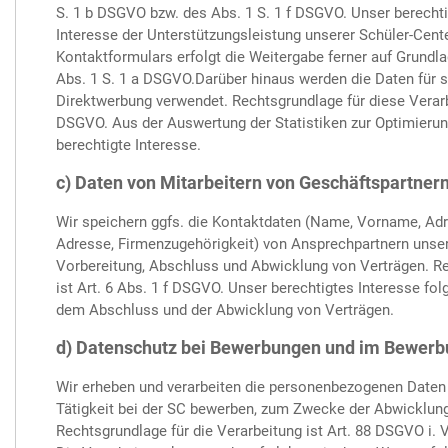
S. 1 b DSGVO bzw. des Abs. 1 S. 1 f DSGVO. Unser berechti
Interesse der Unterstützungsleistung unserer Schüler-Cent
Kontaktformulars erfolgt die Weitergabe ferner auf Grundlag
Abs. 1 S. 1 a DSGVO.Darüber hinaus werden die Daten für 
Direktwerbung verwendet. Rechtsgrundlage für diese Verarbei
DSGVO. Aus der Auswertung der Statistiken zur Optimierun
berechtigte Interesse.
c) Daten von Mitarbeitern von Geschäftspartner
Wir speichern ggfs. die Kontaktdaten (Name, Vorname, Adr
Adresse, Firmenzugehörigkeit) von Ansprechpartnern unse
Vorbereitung, Abschluss und Abwicklung von Verträgen. Re
ist Art. 6 Abs. 1 f DSGVO. Unser berechtigtes Interesse fo
dem Abschluss und der Abwicklung von Verträgen.
d) Datenschutz bei Bewerbungen und im Bewerb
Wir erheben und verarbeiten die personenbezogenen Daten v
Tätigkeit bei der SC bewerben, zum Zwecke der Abwicklun
Rechtsgrundlage für die Verarbeitung ist Art. 88 DSGVO i.