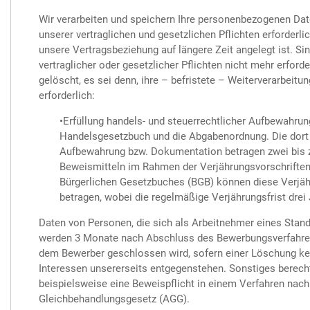
Wir verarbeiten und speichern Ihre personenbezogenen Date
unserer vertraglichen und gesetzlichen Pflichten erforderlic
unsere Vertragsbeziehung auf längere Zeit angelegt ist. Sin
vertraglicher oder gesetzlicher Pflichten nicht mehr erford
gelöscht, es sei denn, ihre – befristete – Weiterverarbeit
erforderlich:
•Erfüllung handels- und steuerrechtlicher Aufbewahrun
Handelsgesetzbuch und die Abgabenordnung. Die dort 
Aufbewahrung bzw. Dokumentation betragen zwei bis z
Beweismitteln im Rahmen der Verjährungsvorschriften
Bürgerlichen Gesetzbuches (BGB) können diese Verjähr
betragen, wobei die regelmäßige Verjährungsfrist drei 
Daten von Personen, die sich als Arbeitnehmer eines Stan
werden 3 Monate nach Abschluss des Bewerbungsverfahren
dem Bewerber geschlossen wird, sofern einer Löschung ke
Interessen unsererseits entgegenstehen. Sonstiges berecht
beispielsweise eine Beweispflicht in einem Verfahren nac
Gleichbehandlungsgesetz (AGG).