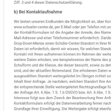
Ziff. 3 und 4 dieser Datenschutzerklärung.
b) Bei Kontaktaufnahme
Wir bieten unseren Endkunden die Möglichkeit an, über Kon
www.schueler-center.de, per E-Mail oder per Telefon mit u
der Kontaktformulare ist die Angabe der Anrede, des Nam
Mail-Adresse und einer Telefonnummer erforderlich. Darüb
Drop-Down-Menüs einen Schüler-Center-Standort in Ihrer 
Daten ist erforderlich, damit wir wissen, für welchen Stando
Kontakt mit Ihnen aufnehmen können.Im Rahmen der weit
weitere Daten erhoben, wie beispielsweise der Name des po
Schulform und die Klasse, die dieser besucht, sowie zu den
sind, und der aktuellen Notenstand. Die erhobenen Daten 
ausgewählten Standort weitergeleitet.Im Übrigen richtet s
Inhalt Ihrer Anfrage. Je nachdem, welchen Standort Ihre Anfr
die entsprechende Stelle weitergeleitet.Rechtsgrundlage für
der Anfrage Art. 6 Abs. 1 S. 1 b DSGVO bzw. Art. 6 Abs. 1 S
Interesse folgt aus dem Zweck der Beantwortung Ihrer Anf
Kontaktformulars erfolgt die Datenverarbeitung ferner nach
Grundlage Ihrer Einwilligung. Die Weitergabe erfolgt ebenfa