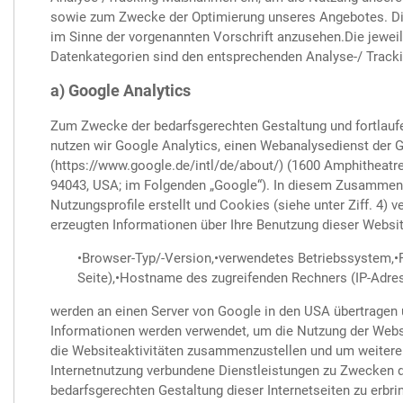
sowie zum Zwecke der Optimierung unseres Angebotes. Die
im Sinne der vorgenannten Vorschrift anzusehen.Die jewe
Datenkategorien sind den entsprechenden Analyse-/ Track
a) Google Analytics
Zum Zwecke der bedarfsgerechten Gestaltung und fortlauf
nutzen wir Google Analytics, einen Webanalysedienst der G
(https://www.google.de/intl/de/about/) (1600 Amphitheatr
94043, USA; im Folgenden „Google“). In diesem Zusamme
Nutzungsprofile erstellt und Cookies (siehe unter Ziff. 4)
erzeugten Informationen über Ihre Benutzung dieser Websi
•Browser-Typ/-Version,•verwendetes Betriebssystem,•R
Seite),•Hostname des zugreifenden Rechners (IP-Adress
werden an einen Server von Google in den USA übertragen u
Informationen werden verwendet, um die Nutzung der Webs
die Websiteaktivitäten zusammenzustellen und um weitere
Internetnutzung verbundene Dienstleistungen zu Zwecken 
bedarfsgerechten Gestaltung dieser Internetseiten zu erbr