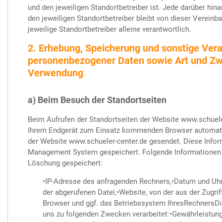
und den jeweiligen Standortbetreiber ist. Jede darüber hi
den jeweiligen Standortbetreiber bleibt von dieser Vereinbar
jeweilige Standortbetreiber alleine verantwortlich.
2. Erhebung, Speicherung und sonstige Ver
personenbezogener Daten sowie Art und Zw
Verwendung
a) Beim Besuch der Standortseiten
Beim Aufrufen der Standortseiten der Website www.schuele
Ihrem Endgerät zum Einsatz kommenden Browser automati
der Website www.schueler-center.de gesendet. Diese Info
Management System gespeichert. Folgende Informationen w
Löschung gespeichert:
•IP-Adresse des anfragenden Rechners,•Datum und Uhr
der abgerufenen Datei,•Website, von der aus der Zugrif
Browser und ggf. das Betriebssystem IhresRechnersD
uns zu folgenden Zwecken verarbeitet:•Gewährleistun