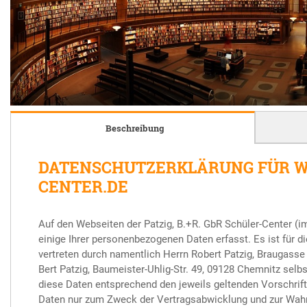
Beschreibung
DATENSCHUTZERKLÄRUNG FÜR 
CENTER.DE
Auf den Webseiten der Patzig, B.+R. GbR Schüler-Center (
einige Ihrer personenbezogenen Daten erfasst. Es ist für di
vertreten durch namentlich Herrn Robert Patzig, Braugasse
Bert Patzig, Baumeister-Uhlig-Str. 49, 09128 Chemnitz selbs
diese Daten entsprechend den jeweils geltenden Vorschri
Daten nur zum Zweck der Vertragsabwicklung und zur Wahr