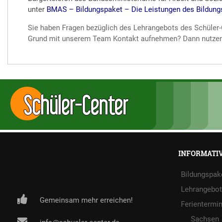
unter
BMAS – Bildungspaket – Die Leistungen des Bildung
Sie haben Fragen bezüglich des Lehrangebots des Schüle
Grund mit unserem Team Kontakt aufnehmen? Dann nutzen
Schüler-Center
INFORMATI
Bildungspak
Lehrangebot
Gemeinsam mehr erreichen!
Ferientermi
Sachsen