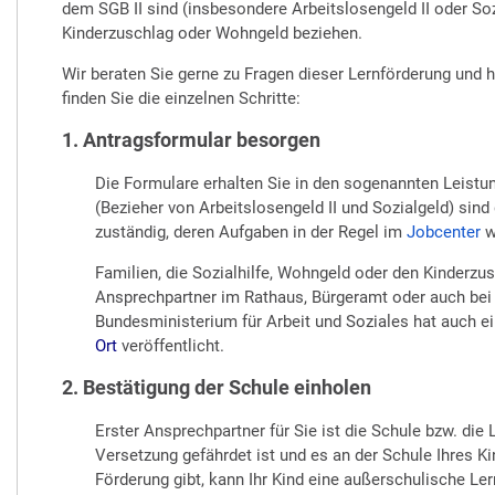
dem SGB II sind (insbesondere Arbeitslosengeld II oder Sozi
Kinderzuschlag oder Wohngeld beziehen.
Wir beraten Sie gerne zu Fragen dieser Lernförderung und h
finden Sie die einzelnen Schritte:
1. Antragsformular besorgen
Die Formulare erhalten Sie in den sogenannten Leistu
(Bezieher von Arbeitslosengeld II und Sozialgeld) sind 
zuständig, deren Aufgaben in der Regel im
Jobcenter
w
Familien, die Sozialhilfe, Wohngeld oder den Kinderzus
Ansprechpartner im Rathaus, Bürgeramt oder auch bei 
Bundesministerium für Arbeit und Soziales hat auch e
Ort
veröffentlicht.
2. Bestätigung der Schule einholen
Erster Ansprechpartner für Sie ist die Schule bzw. die
Versetzung gefährdet ist und es an der Schule Ihres K
Förderung gibt, kann Ihr Kind eine außerschulische Le