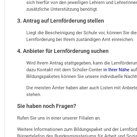
sich hierfür von den jeweiligen Lehrern und Lehrerinnen
zusätzliche Unterstützung benötigt.
3. Antrag auf Lernförderung stellen
Liegt die Bescheinigung der Schule vor, können Sie 
Lernförderung bei Ihrem zuständigen Amt einreichen.
4. Anbieter für Lernförderung suchen
Wird Ihrem Antrag stattgegeben, kann die Lernförderu
dazu Kontakt mit dem Schüler-Center
in Ihrer Nähe
auf
Bildungspaketes können Sie unsere individuelle Nachhi
Die meisten Ämter haben aber auch Listen mit Anbiet
stehen.
Sie haben noch Fragen?
Rufen Sie uns in einer unserer Filialen an.
Weitere Informationen zum Bildungspaket und der Lernförd
Bürgertelefon des Bundesministeriums für Arbeit und Sozia